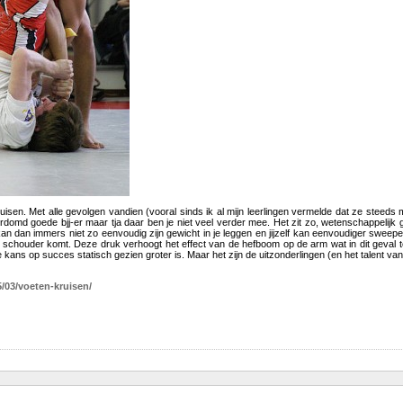
ruisen. Met alle gevolgen vandien (vooral sinds ik al mijn leerlingen vermelde dat ze steed
rdomd goede bjj-er maar tja daar ben je niet veel verder mee. Het zit zo, wetenschappelij
kan dan immers niet zo eenvoudig zijn gewicht in je leggen en jijzelf kan eenvoudiger sweepe
schouder komt. Deze druk verhoogt het effect van de hefboom op de arm wat in dit geval tot
kans op succes statisch gezien groter is. Maar het zijn de uitzonderlingen (en het talent van
/03/voeten-kruisen/