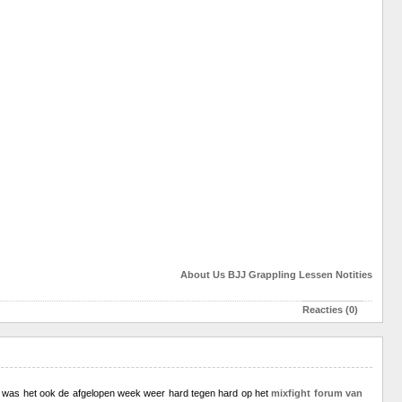
About Us
BJJ
Grappling
Lessen
Notities
Reacties (0)
Zo was het ook de afgelopen week weer hard tegen hard op het
mixfight forum van