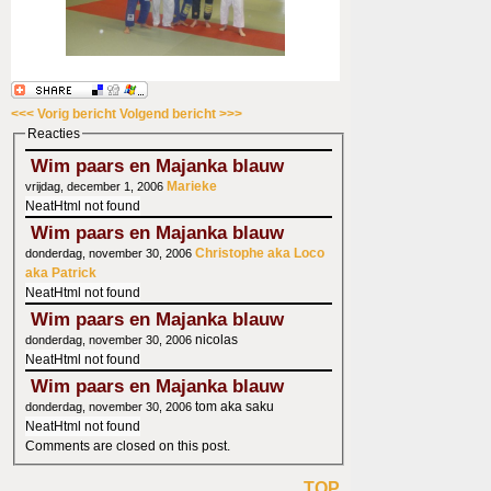
<<< Vorig bericht
Volgend bericht >>>
Reacties
Wim paars en Majanka blauw
Marieke
vrijdag, december 1, 2006
NeatHtml not found
Wim paars en Majanka blauw
Christophe aka Loco
donderdag, november 30, 2006
aka Patrick
NeatHtml not found
Wim paars en Majanka blauw
nicolas
donderdag, november 30, 2006
NeatHtml not found
Wim paars en Majanka blauw
tom aka saku
donderdag, november 30, 2006
NeatHtml not found
Comments are closed on this post.
TOP