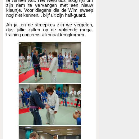
te winnen valt. Het werd dus hoog tijd om
zijn riem te vervangen met een nieuw
kleurtje. Voor diegene die de Wim sweep
nog niet kennen... blijf uit zijn half-guard.
Ah ja, en de streepkes zijn we vergeten,
dus jullie zullen op de volgende mega-
training nog eens allemaal terugkomen.