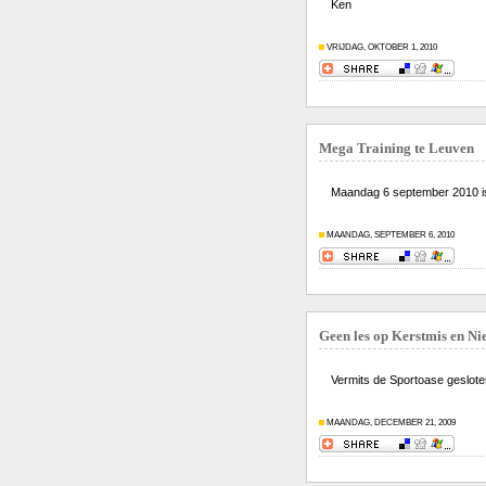
Ken
VRIJDAG, OKTOBER 1, 2010
Mega Training te Leuven
Maandag 6 september 2010 is 
MAANDAG, SEPTEMBER 6, 2010
Geen les op Kerstmis en N
Vermits de Sportoase gesloten
MAANDAG, DECEMBER 21, 2009