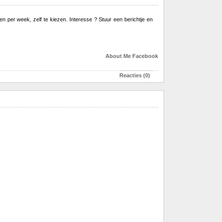
n per week, zelf te kiezen. Interesse ? Stuur een berichtje en
About Me
Facebook
Reacties (0)