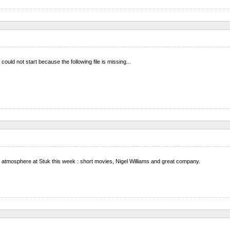
uld not start because the following file is missing...
 atmosphere at Stuk this week : short movies, Nigel Williams and great company.