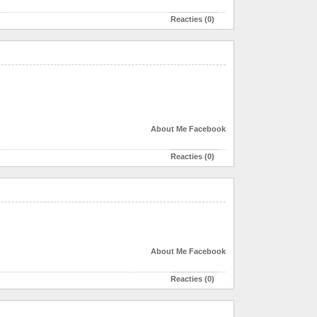
Reacties (0)
About Me
Facebook
Reacties (0)
About Me
Facebook
Reacties (0)