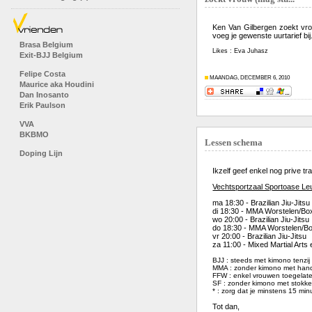
Ken Van Gilbergen zoekt vrou
voeg je gewenste uurtarief bij
Brasa Belgium
Likes : Eva Juhasz
Exit-BJJ Belgium
Felipe Costa
MAANDAG, DECEMBER 6, 2010
Maurice aka Houdini
Dan Inosanto
Erik Paulson
VVA
BKBMO
Lessen schema
Doping Lijn
Ikzelf geef enkel nog prive t
Vechtsportzaal Sportoase L
ma 18:30 - Brazilian Jiu-Jitsu
di 18:30 - MMA Worstelen/Bo
wo 20:00 - Brazilian Jiu-Jitsu
do 18:30 - MMA Worstelen/B
vr 20:00 - Brazilian Jiu-Jitsu
za 11:00 - Mixed Martial Arts
BJJ : steeds met kimono tenzij 
MMA : zonder kimono met ha
FFW : enkel vrouwen toegelat
SF : zonder kimono met stokk
* : zorg dat je minstens 15 mi
Tot dan,