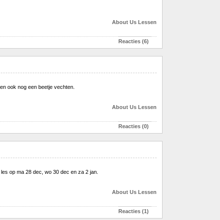
About Us
Lessen
Reacties (6)
 en ook nog een beetje vechten.
About Us
Lessen
Reacties (0)
l les op ma 28 dec, wo 30 dec en za 2 jan.
About Us
Lessen
Reacties (1)