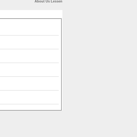
About Us
Lessen