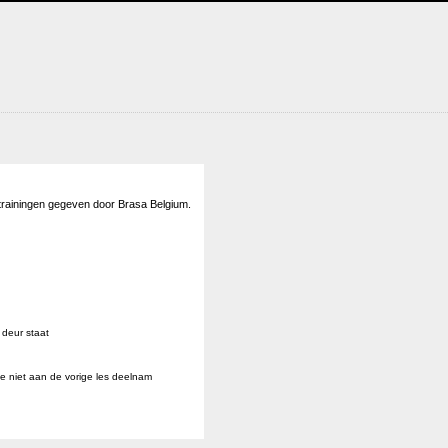
pstrainingen gegeven door Brasa Belgium.
 deur staat
je niet aan de vorige les deelnam