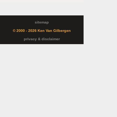
sitemap
© 2000 - 2026 Ken Van Gilbergen
privacy & disclaimer