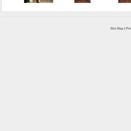
Site Map
|
Pri