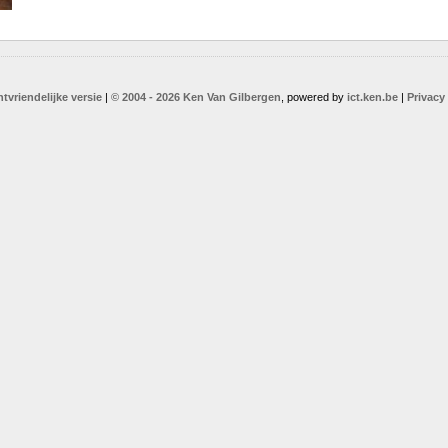
ntvriendelijke versie
|
© 2004 - 2026 Ken Van Gilbergen
, powered by
ict.ken.be
|
Privacy