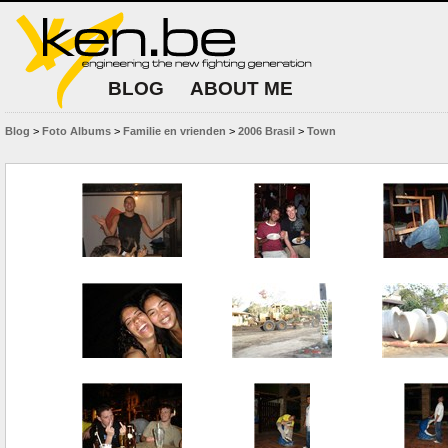
BLOG
ABOUT ME
Blog
>
Foto Albums
>
Familie en vrienden
>
2006 Brasil
>
Town