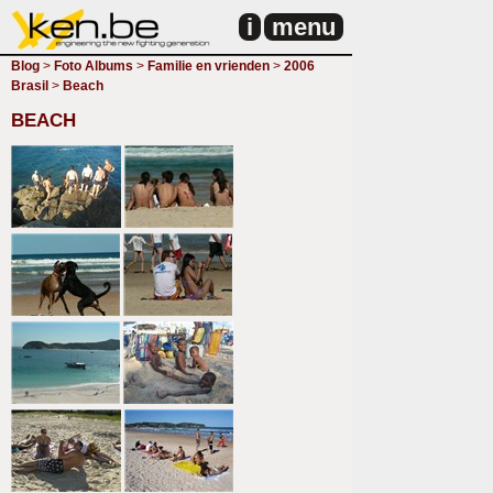
i
menu
Blog
>
Foto Albums
>
Familie en vrienden
>
2006
Brasil
>
Beach
BEACH