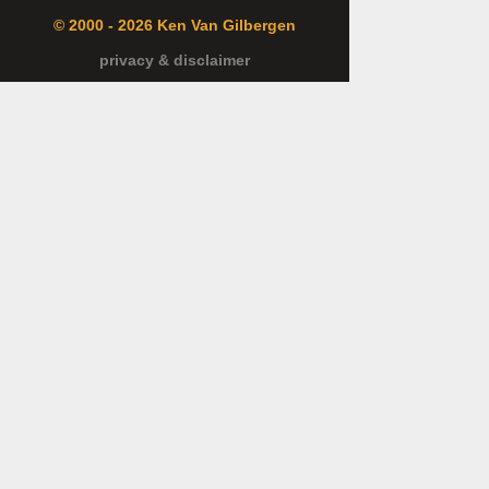
© 2000 - 2026 Ken Van Gilbergen
privacy & disclaimer