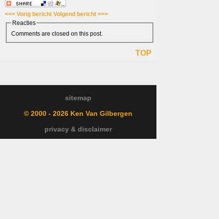
<<< Vorig bericht
Volgend bericht >>>
Reacties
Comments are closed on this post.
TOP
sitemap
© 2000 - 2026 Ken Van Gilbergen
privacy & disclaimer