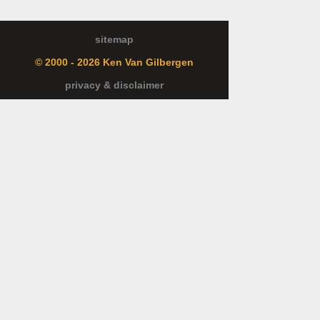
sitemap
© 2000 - 2026 Ken Van Gilbergen
privacy & disclaimer