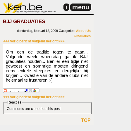
i
menu
BJJ GRADUATIES
donderdag, februari 12, 2009
Categories:
About Us
Graduaties
<<< Vorig bericht
Volgend bericht >>>
Om een de traditie tegen te gaan...
Volgende week woensdag ga ik BJJ
graduaties houden... Ben er een tijdje niet
geweest en sommige moeten dringend
eens enkele steepkes en dergelijke bij
krijgen... Kwestie van de andere clubs niet
helemaal te frustreren :-)
<<< Vorig bericht
Volgend bericht >>>
Reacties
Comments are closed on this post.
TOP