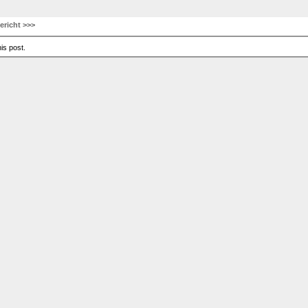
ericht >>>
is post.