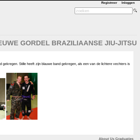
Registreer
Inloggen
EUWE GORDEL BRAZILIAANSE JIU-JITSU
d gekregen. Stille heeft zijn blauwe band gekregen, als een van de lichtere vechters is
About Us
Graduaties