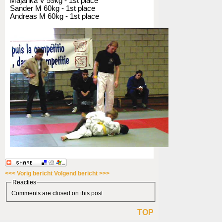
Majanka V 59kg - 1st place
Sander M 60kg - 1st place
Andreas M 60kg - 1st place
<<< Vorig bericht
Volgend bericht >>>
Reacties
Comments are closed on this post.
TOP