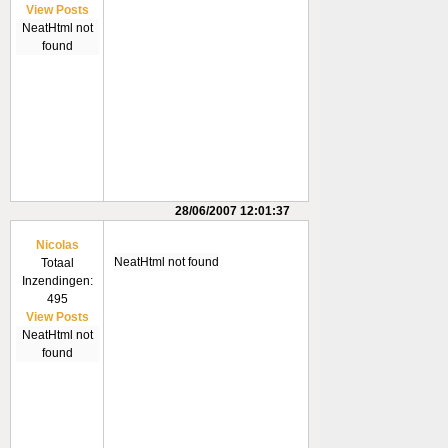
View Posts
NeatHtml not
found
28/06/2007 12:01:37
Nicolas
NeatHtml not found
Totaal
Inzendingen:
495
View Posts
NeatHtml not
found