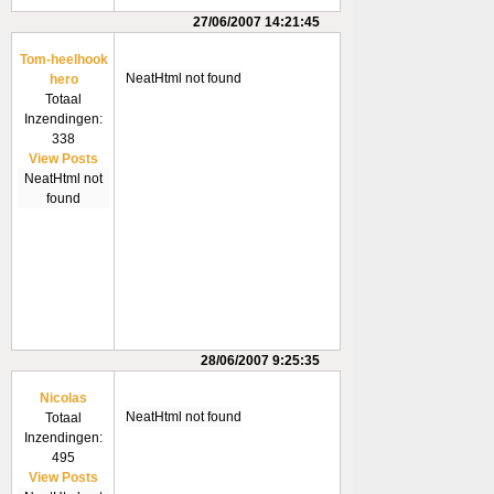
27/06/2007 14:21:45
Tom-heelhook
NeatHtml not found
hero
Totaal
Inzendingen:
338
View Posts
NeatHtml not
found
28/06/2007 9:25:35
Nicolas
NeatHtml not found
Totaal
Inzendingen:
495
View Posts