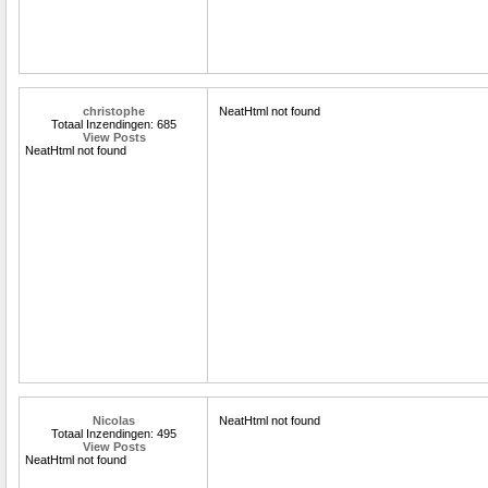
christophe
NeatHtml not found
Totaal Inzendingen: 685
View Posts
NeatHtml not found
Nicolas
NeatHtml not found
Totaal Inzendingen: 495
View Posts
NeatHtml not found