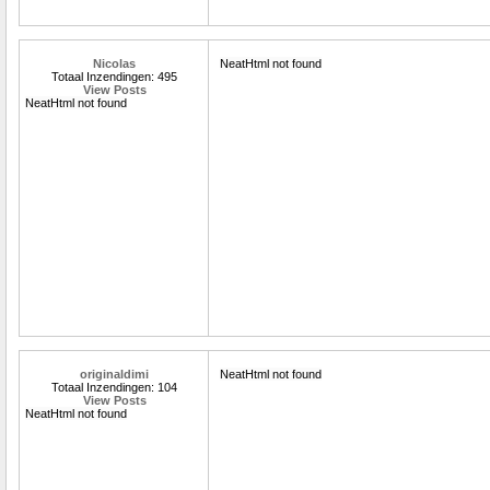
Nicolas
NeatHtml not found
Totaal Inzendingen: 495
View Posts
NeatHtml not found
originaldimi
NeatHtml not found
Totaal Inzendingen: 104
View Posts
NeatHtml not found