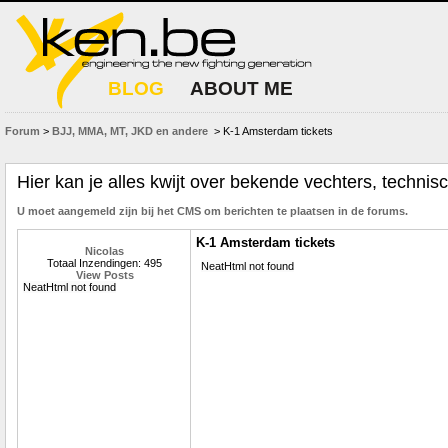
BLOG
ABOUT ME
Forum
>
BJJ, MMA, MT, JKD en andere
> K-1 Amsterdam tickets
Hier kan je alles kwijt over bekende vechters, techni
U moet aangemeld zijn bij het CMS om berichten te plaatsen in de forums.
K-1 Amsterdam tickets
Nicolas
Totaal Inzendingen: 495
NeatHtml not found
View Posts
NeatHtml not found