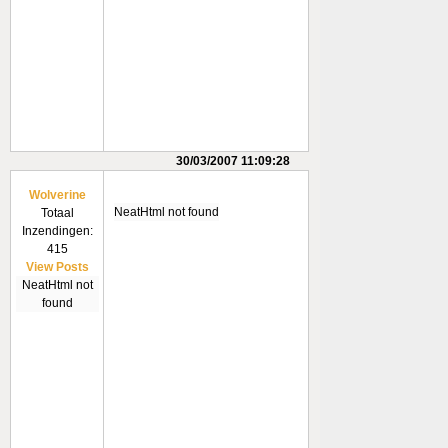
30/03/2007 11:09:28
Wolverine
NeatHtml not found
Totaal
Inzendingen:
415
View Posts
NeatHtml not
found