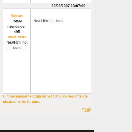
30/03/2007 13:07:09
Nicolas
NeatHtml not found
Totaal
Inzendingen:
495
View Posts
NeatHtml not
found
U moet aangemeld zijn bij het CMS om berichten te
plaatsen in de forums.
TOP