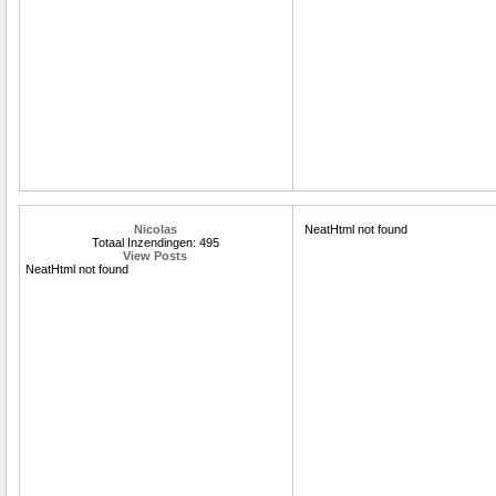
Nicolas
NeatHtml not found
Totaal Inzendingen: 495
View Posts
NeatHtml not found