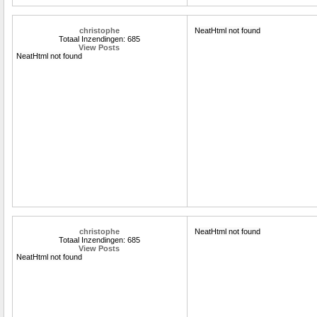
christophe
NeatHtml not found
Totaal Inzendingen: 685
View Posts
NeatHtml not found
christophe
NeatHtml not found
Totaal Inzendingen: 685
View Posts
NeatHtml not found