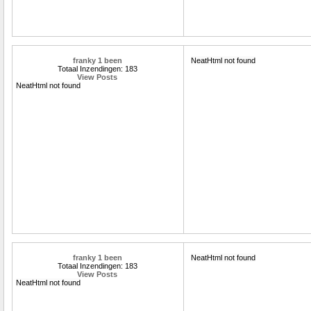
franky 1 been
NeatHtml not found
Totaal Inzendingen: 183
View Posts
NeatHtml not found
franky 1 been
NeatHtml not found
Totaal Inzendingen: 183
View Posts
NeatHtml not found