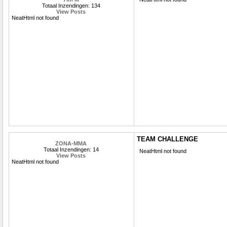
Totaal Inzendingen: 134
View Posts
NeatHtml not found
TEAM CHALLENGE
ZONA-MMA
Totaal Inzendingen: 14
NeatHtml not found
View Posts
NeatHtml not found