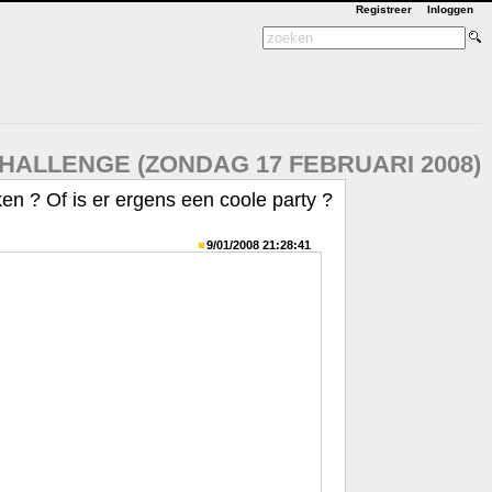
Registreer
Inloggen
CHALLENGE (ZONDAG 17 FEBRUARI 2008)
en ? Of is er ergens een coole party ?
9/01/2008 21:28:41