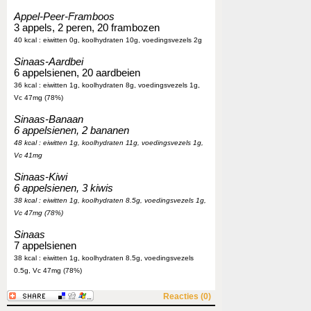
Appel-Peer-Framboos
3 appels, 2 peren, 20 frambozen
40 kcal : eiwitten 0g, koolhydraten 10g, voedingsvezels 2g
Sinaas-Aardbei
6 appelsienen, 20 aardbeien
36 kcal : eiwitten 1g, koolhydraten 8g, voedingsvezels 1g,
Vc 47mg (78%)
Sinaas-Banaan
6 appelsienen, 2 bananen
48 kcal : eiwitten 1g, koolhydraten 11g, voedingsvezels 1g,
Vc 41mg
Sinaas-Kiwi
6 appelsienen, 3 kiwis
38 kcal : eiwitten 1g, koolhydraten 8.5g, voedingsvezels 1g,
Vc 47mg (78%)
Sinaas
7 appelsienen
38 kcal : eiwitten 1g, koolhydraten 8.5g, voedingsvezels
0.5g, Vc 47mg (78%)
Reacties (0)