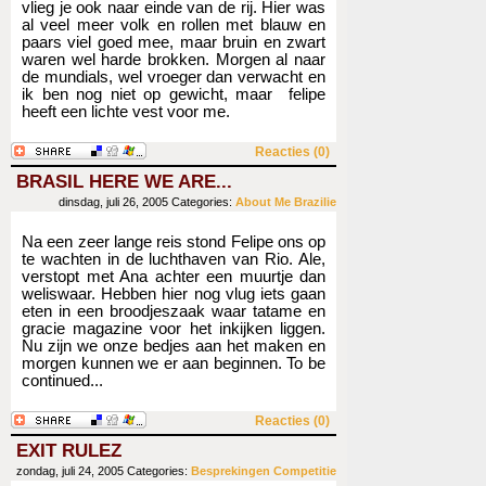
vlieg je ook naar einde van de rij. Hier was
al veel meer volk en rollen met blauw en
paars viel goed mee, maar bruin en zwart
waren wel harde brokken. Morgen al naar
de mundials, wel vroeger dan verwacht en
ik ben nog niet op gewicht, maar felipe
heeft een lichte vest voor me.
Reacties (0)
BRASIL HERE WE ARE...
dinsdag, juli 26, 2005
Categories:
About Me
Brazilie
Na een zeer lange reis stond Felipe ons op
te wachten in de luchthaven van Rio. Ale,
verstopt met Ana achter een muurtje dan
weliswaar. Hebben hier nog vlug iets gaan
eten in een broodjeszaak waar tatame en
gracie magazine voor het inkijken liggen.
Nu zijn we onze bedjes aan het maken en
morgen kunnen we er aan beginnen. To be
continued...
Reacties (0)
EXIT RULEZ
zondag, juli 24, 2005
Categories:
Besprekingen
Competitie