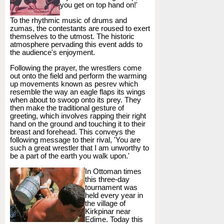
you get on top hand on!'
To the rhythmic music of drums and
zumas, the contestants are roused to exert
themselves to the utmost. The historic
atmosphere pervading this event adds to
the audience's enjoyment.
Following the prayer, the wrestlers come
out onto the field and perform the warming
up movements known as pesrev which
resemble the way an eagle flaps its wings
when about to swoop onto its prey. They
then make the traditional gesture of
greeting, which involves rapping their right
hand on the ground and touching it to their
breast and forehead. This conveys the
following message to their rival, 'You are
such a great wrestler that I am unworthy to
be a part of the earth you walk upon.'
In Ottoman times
this three-day
tournament was
held every year in
the village of
Kirkpinar near
Edime. Today this