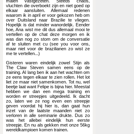
malen vastgezeten. Steeds chaos,
vluchten die overboekt zijn en niet goed op
elkaar aansluiten. Allemaal redenen
waarom ik in april er voor gekozen heb om
over Duitsland naar Brazilie te vliegen.
Hopelijk is dat minder wanordelijk. Eender
hoe, Ana wist me dit dus allemaal mooi te
vertellen op de chat deze morgen en ik
was dan nog zo stom om de conversatie
af te sluiten met cu (see you voor ons,
maar niet voor de brazilianen zo wist ze
me te vertellen...)
Gisteren waren eindelijk zowel Stijn als
The Claw Steven samen eens op de
training. Al lang ben ik aan het wachten om
ze eens tegen elkaar te zien rollen. Het lot
liet ze maar niet samenkomen. Tot nu, wel
beetje laat want Felipe is bijna hier. Meestal
hebben we dan een mega training en
worden er streepjes uitgedeeld. Ik dacht
zo, laten we ze nog even een streepje
geven voordat hij hier is, dan gaat hun
inzet van de laatste maanden niet zo
verloren in alle seminarie drukte. Dus zo
was het allebei eindelijk hun eerste
streepje. En nu als gekken met onze 56kg
wereldkampioen komen trainen.