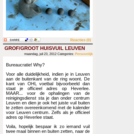
Reacties (0)
GROF/GROOT HUISVUIL LEUVEN
maandag, juli 23, 2012
Categories:
Persoonlijk
Bureaucratie! Why?
Voor alle duidelijkheid, indien je in Leuven
aan de buitenkant van de ring woont. De
kant van OHL voetbal bijvoorbeeld dan
staat je officieel adres op Heverlee.
MAAR... voor de ophalingen van de
reinigingsdienst sta je dan onder centrum
Leuven en dien je ook het juiste vuil buiten
te zetten overeenkomend met de kalender
voor Leuven centrum. Zelfs als je officieel
adres op Heverlee staat.
Voila, hopelijk bespaar ik zo iemand vuil
twee maal binnen en buiten zetten, naar de