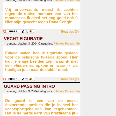
dinsdag, oktober 5, 2004
Categories:
Filmkes
Persoonlijk
Vrij onverwachts moest ik vechten
tegen de duitse nummer een van het
moment en ik deed het nog goed ook :)
Hier mijn gevecht tegen Dana Cengiz.
Reacties (0)
VECHT FIGURATIE
zondag, oktober 3, 2004
Categories:
Filmkes
Persoonlijk
Enkele malen heb ik figuratie gedaan
voor de belgische tv-serie spoed. Hier
kan je enige beelden zien waar ik met
een vlindermes opkom en waar ik als
hooligan juist naar de dokter moet.
Reacties (0)
GUARD PASSING INTRO
zondag, oktober 3, 2004
Categories:
Filmkes
Persoonlijk
De guard is een van de meest
fasinerende posities die je in heel het
vechtsportgebeuren kan tegenkomen.
Het is de harde kern van braziliaans jiu-