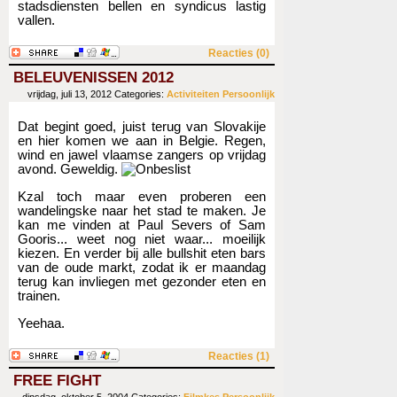
stadsdiensten bellen en syndicus lastig
vallen.
Reacties (0)
BELEUVENISSEN 2012
vrijdag, juli 13, 2012
Categories:
Activiteiten
Persoonlijk
Dat begint goed, juist terug van Slovakije
en hier komen we aan in Belgie. Regen,
wind en jawel vlaamse zangers op vrijdag
avond. Geweldig.
Kzal toch maar even proberen een
wandelingske naar het stad te maken. Je
kan me vinden at Paul Severs of Sam
Gooris... weet nog niet waar... moeilijk
kiezen. En verder bij alle bullshit eten bars
van de oude markt, zodat ik er maandag
terug kan invliegen met gezonder eten en
trainen.
Yeehaa.
Reacties (1)
FREE FIGHT