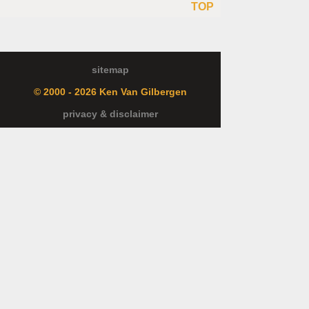
TOP
sitemap
© 2000 - 2026 Ken Van Gilbergen
privacy & disclaimer