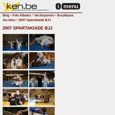
i
menu
Blog
>
Foto Albums
>
Vechtsporten
>
Braziliaans
Jiu-Jitsu
>
2007 Spartakiade BJJ
2007 SPARTAKIADE BJJ