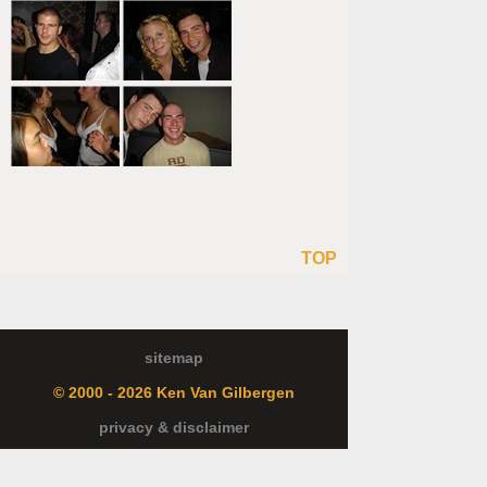
TOP
sitemap
© 2000 - 2026 Ken Van Gilbergen
privacy & disclaimer