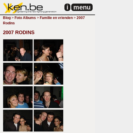
i
menu
Blog
>
Foto Albums
>
Familie en vrienden
>
2007
Rodins
2007 RODINS