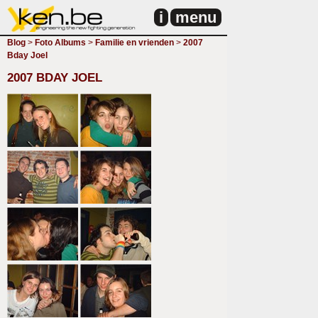
i
menu
Blog
>
Foto Albums
>
Familie en vrienden
>
2007
Bday Joel
2007 BDAY JOEL