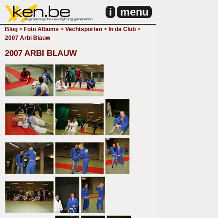
i
menu
Blog
>
Foto Albums
>
Vechtsporten
>
In da Club
>
2007 Arbi Blauw
2007 ARBI BLAUW