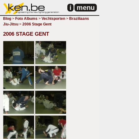
i
menu
Blog
>
Foto Albums
>
Vechtsporten
>
Braziliaans
Jiu-Jitsu
>
2006 Stage Gent
2006 STAGE GENT