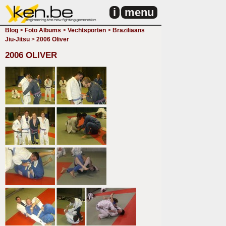
i
menu
Blog
>
Foto Albums
>
Vechtsporten
>
Braziliaans
Jiu-Jitsu
>
2006 Oliver
2006 OLIVER