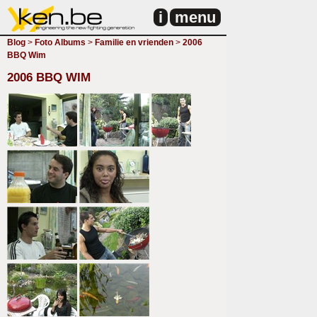
i
menu
Blog
>
Foto Albums
>
Familie en vrienden
>
2006
BBQ Wim
2006 BBQ WIM