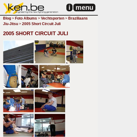
i
menu
Blog
>
Foto Albums
>
Vechtsporten
>
Braziliaans
Jiu-Jitsu
>
2005 Short Circuit Juli
2005 SHORT CIRCUIT JULI