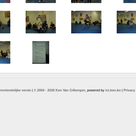
ntvriendelijke versie
|
© 2004 - 2026 Ken Van Gilbergen
, powered by
ict.ken.be
|
Privacy