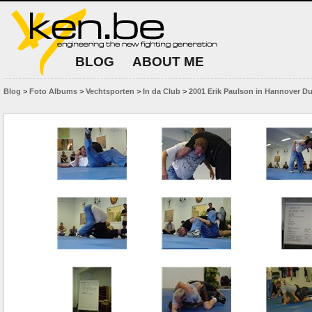
BLOG
ABOUT ME
Blog
>
Foto Albums
>
Vechtsporten
>
In da Club
>
2001 Erik Paulson in Hannover Du