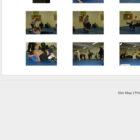
Site Map
|
Pri