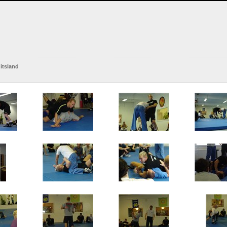
itsland