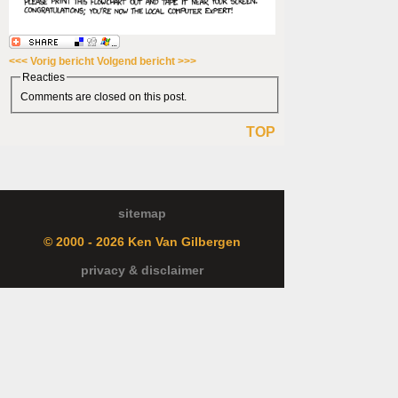
<<< Vorig bericht
Volgend bericht >>>
Reacties
Comments are closed on this post.
TOP
sitemap
© 2000 - 2026 Ken Van Gilbergen
privacy & disclaimer