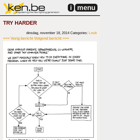
i
menu
TRY HARDER
dinsdag, november 18, 2014
Categories:
Leuk
<<< Vorig bericht
Volgend bericht >>>