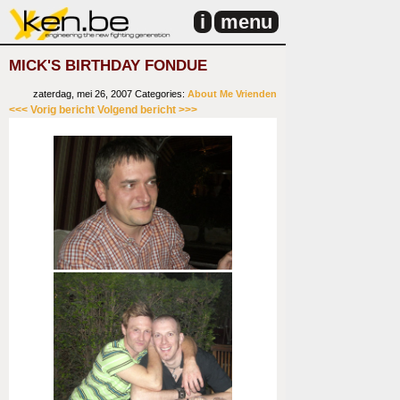
i
menu
MICK'S BIRTHDAY FONDUE
zaterdag, mei 26, 2007
Categories:
About Me
Vrienden
<<< Vorig bericht
Volgend bericht >>>