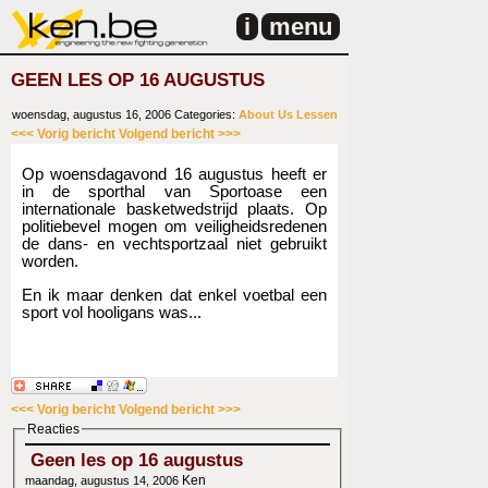
i
menu
GEEN LES OP 16 AUGUSTUS
woensdag, augustus 16, 2006
Categories:
About Us
Lessen
<<< Vorig bericht
Volgend bericht >>>
Op woensdagavond 16 augustus heeft er
in de sporthal van Sportoase een
internationale basketwedstrijd plaats. Op
politiebevel mogen om veiligheidsredenen
de dans- en vechtsportzaal niet gebruikt
worden.
En ik maar denken dat enkel voetbal een
sport vol hooligans was...
<<< Vorig bericht
Volgend bericht >>>
Reacties
Geen les op 16 augustus
Ken
maandag, augustus 14, 2006