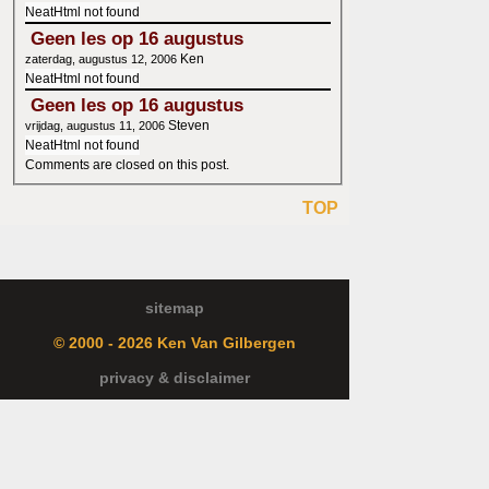
NeatHtml not found
Geen les op 16 augustus
Ken
zaterdag, augustus 12, 2006
NeatHtml not found
Geen les op 16 augustus
Steven
vrijdag, augustus 11, 2006
NeatHtml not found
Comments are closed on this post.
TOP
sitemap
© 2000 - 2026 Ken Van Gilbergen
privacy & disclaimer