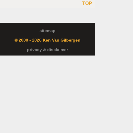
TOP
sitemap
© 2000 - 2026 Ken Van Gilbergen
privacy & disclaimer