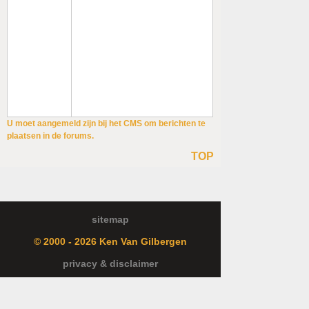
U moet aangemeld zijn bij het CMS om berichten te
plaatsen in de forums.
TOP
sitemap
© 2000 - 2026 Ken Van Gilbergen
privacy & disclaimer