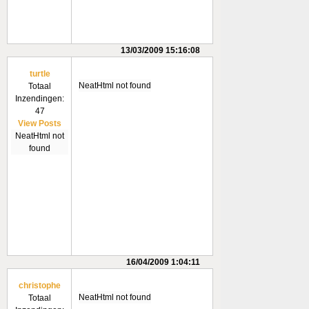
13/03/2009 15:16:08
turtle
NeatHtml not found
Totaal
Inzendingen:
47
View Posts
NeatHtml not
found
16/04/2009 1:04:11
christophe
NeatHtml not found
Totaal