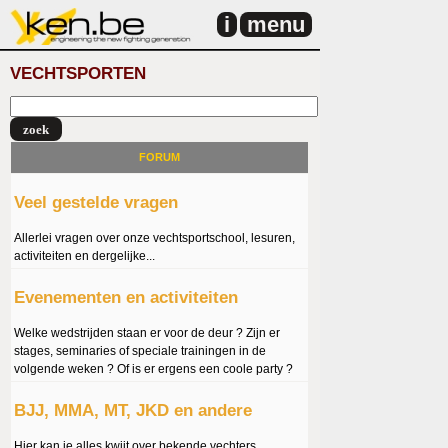
i
menu
VECHTSPORTEN
FORUM
Veel gestelde vragen
Allerlei vragen over onze vechtsportschool, lesuren,
activiteiten en dergelijke...
Evenementen en activiteiten
Welke wedstrijden staan er voor de deur ? Zijn er
stages, seminaries of speciale trainingen in de
volgende weken ? Of is er ergens een coole party ?
BJJ, MMA, MT, JKD en andere
Hier kan je alles kwijt over bekende vechters,