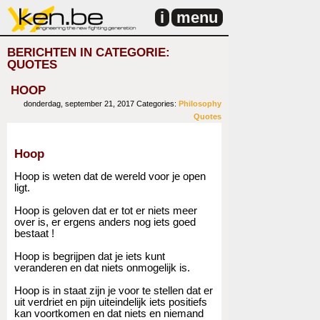
i
menu
BERICHTEN IN CATEGORIE:
QUOTES
HOOP
donderdag, september 21, 2017
Categories:
Philosophy
Quotes
Hoop
Hoop is weten dat de wereld voor je open
ligt.
Hoop is geloven dat er tot er niets meer
over is, er ergens anders nog iets goed
bestaat !
Hoop is begrijpen dat je iets kunt
veranderen en dat niets onmogelijk is.
Hoop is in staat zijn je voor te stellen dat er
uit verdriet en pijn uiteindelijk iets positiefs
kan voortkomen en dat niets en niemand