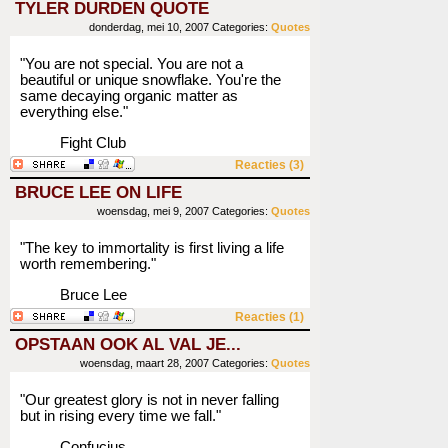
TYLER DURDEN QUOTE
donderdag, mei 10, 2007
Categories:
Quotes
"You are not special. You are not a
beautiful or unique snowflake. You're the
same decaying organic matter as
everything else."
Fight Club
Reacties (3)
BRUCE LEE ON LIFE
woensdag, mei 9, 2007
Categories:
Quotes
"The key to immortality is first living a life
worth remembering."
Bruce Lee
Reacties (1)
OPSTAAN OOK AL VAL JE...
woensdag, maart 28, 2007
Categories:
Quotes
"Our greatest glory is not in never falling
but in rising every time we fall."
Confucius