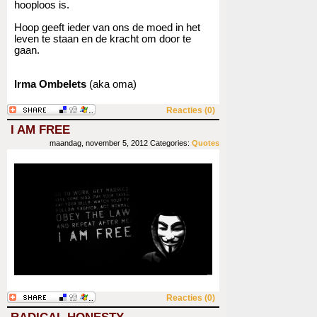
hooploos is.
Hoop geeft ieder van ons de moed in het
leven te staan en de kracht om door te
gaan.
Irma Ombelets
(aka oma)
Reacties (0)
I AM FREE
maandag, november 5, 2012
Categories:
Quotes
Reacties (0)