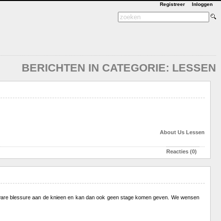
Registreer
Inloggen
BERICHTEN IN CATEGORIE: LESSEN
About Us
Lessen
Reacties (0)
n zware blessure aan de knieen en kan dan ook geen stage komen geven. We wensen