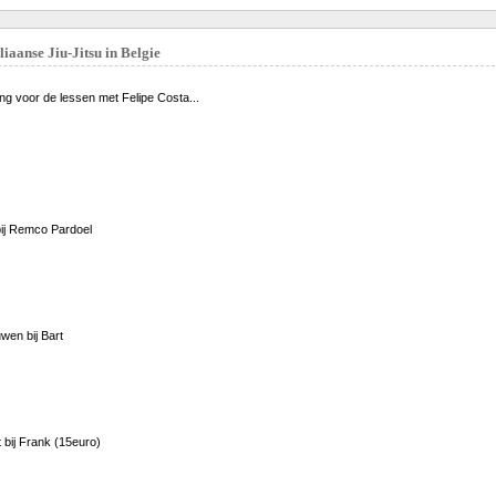
aanse Jiu-Jitsu in Belgie
ing voor de lessen met Felipe Costa...
bij Remco Pardoel
wen bij Bart
 bij Frank (15euro)