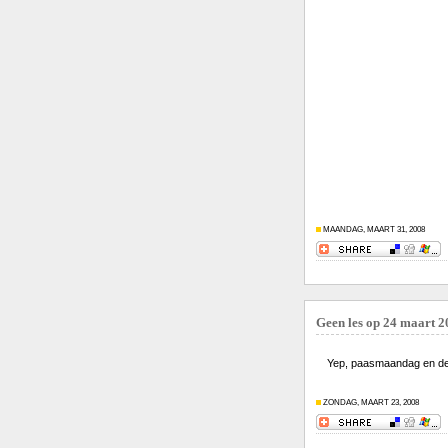
MAANDAG, MAART 31, 2008
Geen les op 24 maart 2
Yep, paasmaandag en de S
ZONDAG, MAART 23, 2008