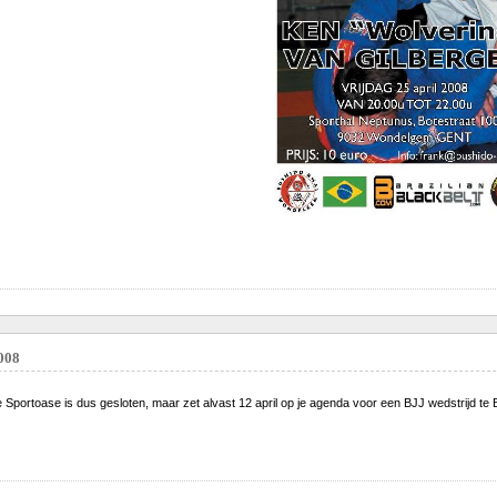
008
portoase is dus gesloten, maar zet alvast 12 april op je agenda voor een BJJ wedstrijd te 