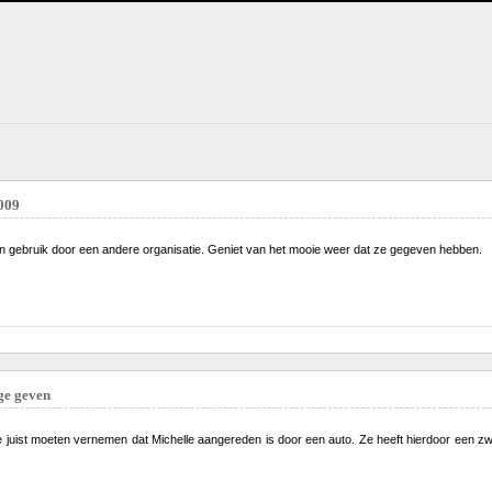
009
in gebruik door een andere organisatie. Geniet van het mooie weer dat ze gegeven hebben.
ge geven
e juist moeten vernemen dat Michelle aangereden is door een auto. Ze heeft hierdoor ee