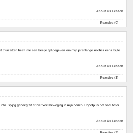
About Us
Lessen
Reacties (0)
thuiszitten heeft me een beetje tijd gegeven om mijn jarenlange notities eens bij te
About Us
Lessen
Reacties (1)
. Spijtig genoeg zit er niet veel beweging in mijn benen. Hopelijk is het snel beter.
About Us
Lessen
Reacties (3)