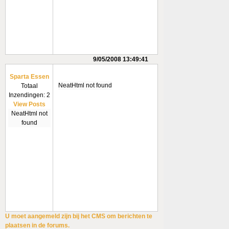
9/05/2008 13:49:41
Sparta Essen
NeatHtml not found
Totaal
Inzendingen: 2
View Posts
NeatHtml not
found
U moet aangemeld zijn bij het CMS om berichten te
plaatsen in de forums.