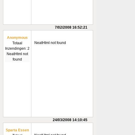
7/02/2008 16:52:21
Anonymous
NeatHtml not found
Totaal
Inzendingen: 2
NeatHtml not
found
24/03/2008 14:10:45
Sparta Essen