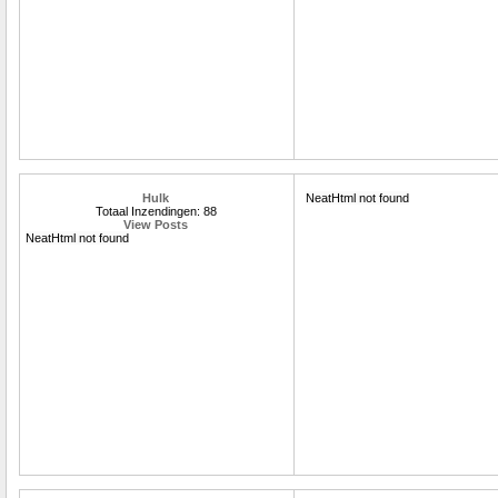
Hulk
NeatHtml not found
Totaal Inzendingen: 88
View Posts
NeatHtml not found