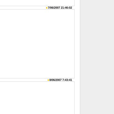
7/06/2007 21:46:02
8/06/2007 7:43:41