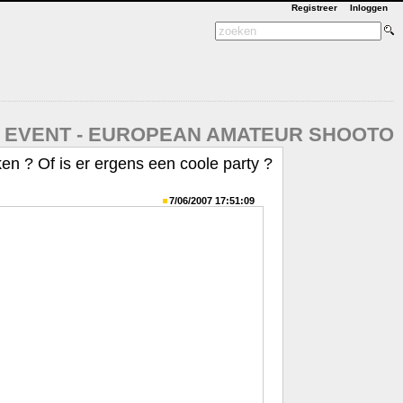
Registreer
Inloggen
T EVENT - EUROPEAN AMATEUR SHOOTO
en ? Of is er ergens een coole party ?
7/06/2007 17:51:09