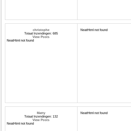
christophe
NeatHtml not found
Totaal Inzendingen: 685
View Posts
NeatHtml not found
Matty
NeatHtml not found
Totaal Inzendingen: 132
View Posts
NeatHtml not found