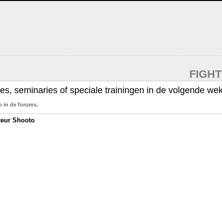
FIGH
ges, seminaries of speciale trainingen in de volgende wek
n in de forums.
teur Shooto