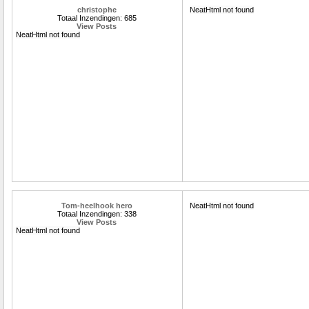
christophe
NeatHtml not found
Totaal Inzendingen: 685
View Posts
NeatHtml not found
Tom-heelhook hero
NeatHtml not found
Totaal Inzendingen: 338
View Posts
NeatHtml not found